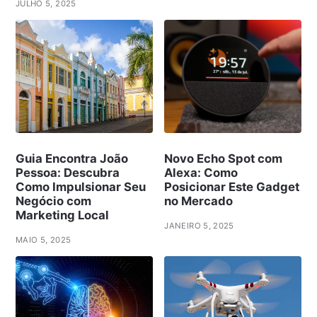
JULHO 5, 2025
Guia Encontra João
Novo Echo Spot com
Pessoa: Descubra
Alexa: Como
Como Impulsionar Seu
Posicionar Este Gadget
Negócio com
no Mercado
Marketing Local
JANEIRO 5, 2025
MAIO 5, 2025