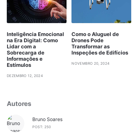
Inteligência Emocional
Como o Aluguel de
na Era Digital: Como
Drones Pode
Lidar com a
Transformar as
Sobrecarga de
Inspeções de Edifícios
Informações e
NOVEMBRO 20, 2024
Estímulos
DEZEMBRO 12, 2024
Autores
Bruno Soares
POST: 250