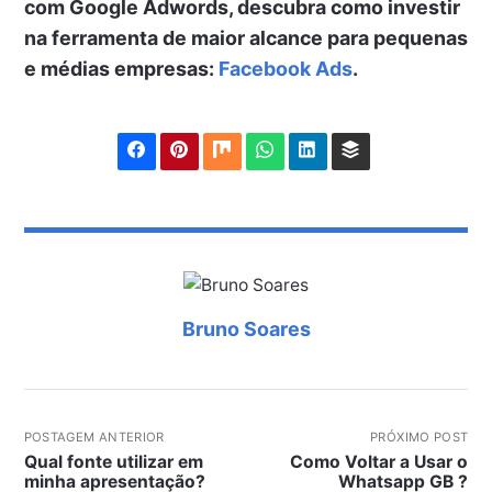
com Google Adwords, descubra como investir
na ferramenta de maior alcance para pequenas
e médias empresas:
Facebook Ads
.
Bruno Soares
POSTAGEM ANTERIOR
PRÓXIMO POST
Qual fonte utilizar em
Como Voltar a Usar o
minha apresentação?
Whatsapp GB ?