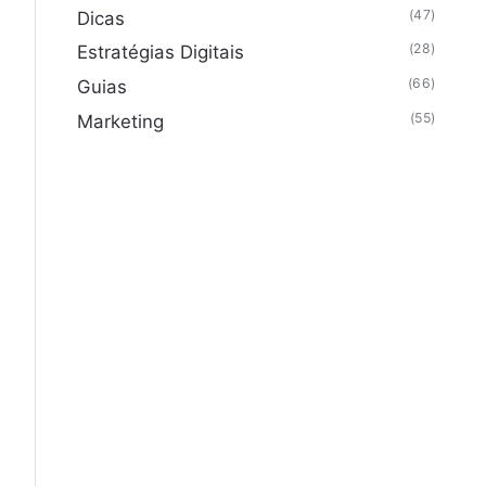
(47)
Dicas
(28)
Estratégias Digitais
(66)
Guias
(55)
Marketing