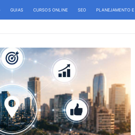
G
GUIAS
CURSOS ONLINE
SEO
PLANEJAMENTO E