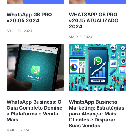
WhatsApp GB PRO
WHATSAPP GB PRO
v20.05 2024
v20.15 ATUALIZADO
2024
ABRIL 30, 2024
MAIO 2, 2024
WhatsApp Business: O
WhatsApp Business
Guia Completo Domine
Marketing: Estratégias
a Plataforma e Venda
para Alcançar Mais
Mais
Clientes e Disparar
Suas Vendas
MAIO 1, 2024