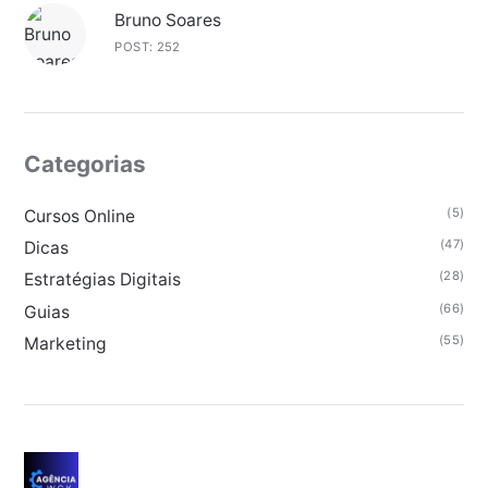
Bruno Soares
POST: 252
Categorias
(5)
Cursos Online
(47)
Dicas
(28)
Estratégias Digitais
(66)
Guias
(55)
Marketing