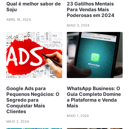
Qual é melhor sabor de
23 Gatilhos Mentais
Soju
Para Vendas Mais
Poderosas em 2024
ABRIL 16, 2024
MAIO 3, 2024
Google Ads para
WhatsApp Business: O
Pequenos Negócios: O
Guia Completo Domine
Segredo para
a Plataforma e Venda
Conquistar Mais
Mais
Clientes
MAIO 1, 2024
MAIO 2, 2024