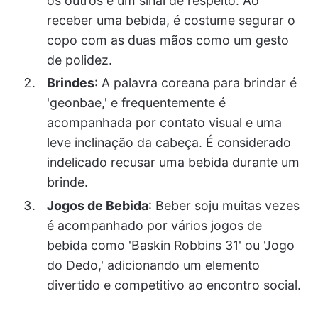
os outros é um sinal de respeito. Ao
receber uma bebida, é costume segurar o
copo com as duas mãos como um gesto
de polidez.
Brindes
: A palavra coreana para brindar é
'geonbae,' e frequentemente é
acompanhada por contato visual e uma
leve inclinação da cabeça. É considerado
indelicado recusar uma bebida durante um
brinde.
Jogos de Bebida
: Beber soju muitas vezes
é acompanhado por vários jogos de
bebida como 'Baskin Robbins 31' ou 'Jogo
do Dedo,' adicionando um elemento
divertido e competitivo ao encontro social.