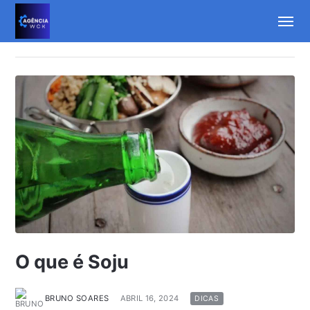
O que é Soju
BRUNO SOARES
ABRIL 16, 2024
DICAS