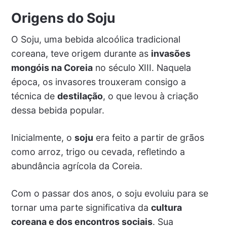
Origens do Soju
O Soju, uma bebida alcoólica tradicional
coreana, teve origem durante as
invasões
mongóis na Coreia
no século XIII. Naquela
época, os invasores trouxeram consigo a
técnica de
destilação
, o que levou à criação
dessa bebida popular.
Inicialmente, o
soju
era feito a partir de grãos
como arroz, trigo ou cevada, refletindo a
abundância agrícola da Coreia.
Com o passar dos anos, o soju evoluiu para se
tornar uma parte significativa da
cultura
coreana e dos encontros sociais
. Sua