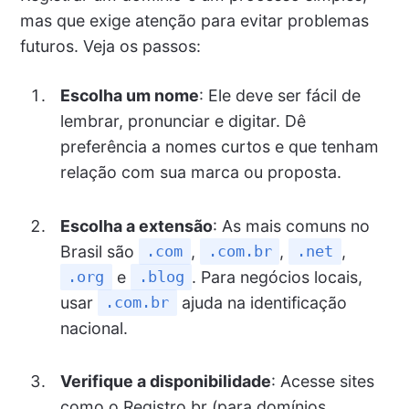
mas que exige atenção para evitar problemas
futuros. Veja os passos:
Escolha um nome
: Ele deve ser fácil de
lembrar, pronunciar e digitar. Dê
preferência a nomes curtos e que tenham
relação com sua marca ou proposta.
Escolha a extensão
: As mais comuns no
Brasil são
,
,
,
.com
.com.br
.net
e
. Para negócios locais,
.org
.blog
usar
ajuda na identificação
.com.br
nacional.
Verifique a disponibilidade
: Acesse sites
como o Registro.br (para domínios