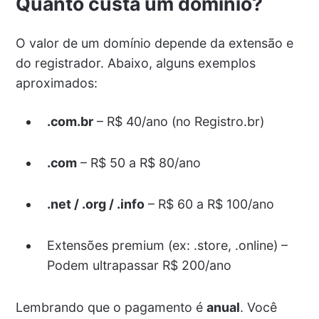
Quanto custa um domínio?
O valor de um domínio depende da extensão e
do registrador. Abaixo, alguns exemplos
aproximados:
.com.br
– R$ 40/ano (no Registro.br)
.com
– R$ 50 a R$ 80/ano
.net / .org / .info
– R$ 60 a R$ 100/ano
Extensões premium (ex: .store, .online) –
Podem ultrapassar R$ 200/ano
Lembrando que o pagamento é
anual
. Você