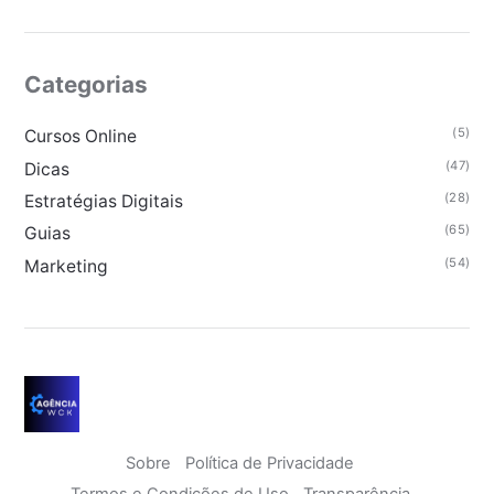
Categorias
(5)
Cursos Online
(47)
Dicas
(28)
Estratégias Digitais
(65)
Guias
(54)
Marketing
Sobre
Política de Privacidade
Termos e Condições de Uso
Transparência