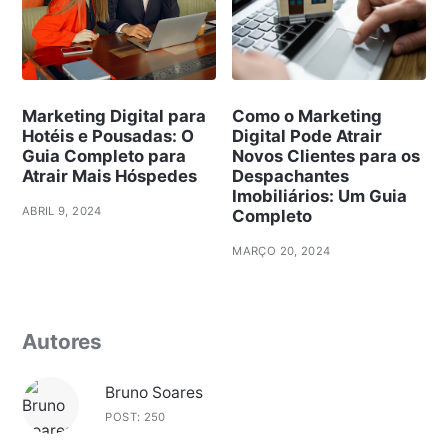
Marketing Digital para
Como o Marketing
Hotéis e Pousadas: O
Digital Pode Atrair
Guia Completo para
Novos Clientes para os
Atrair Mais Hóspedes
Despachantes
Imobiliários: Um Guia
ABRIL 9, 2024
Completo
MARÇO 20, 2024
Autores
Bruno Soares
POST: 250