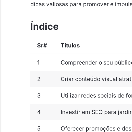
dicas valiosas para promover e impul
Índice
Sr#
Títulos
1
Compreender o seu públic
2
Criar conteúdo visual atrat
3
Utilizar redes sociais de f
4
Investir em SEO para jard
5
Oferecer promoções e des