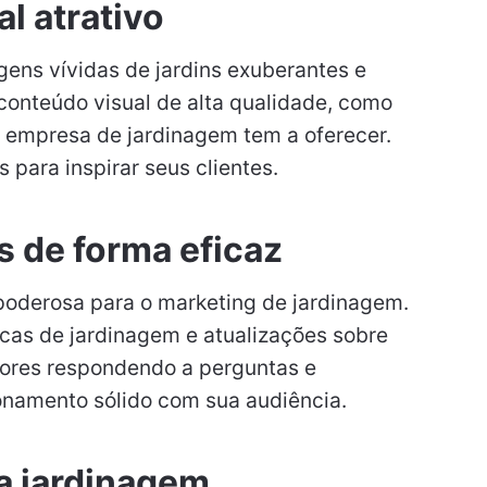
l atrativo
gens vívidas de jardins exuberantes e
e conteúdo visual de alta qualidade, como
a empresa de jardinagem tem a oferecer.
 para inspirar seus clientes.
is de forma eficaz
poderosa para o marketing de jardinagem.
icas de jardinagem e atualizações sobre
dores respondendo a perguntas e
onamento sólido com sua audiência.
a jardinagem