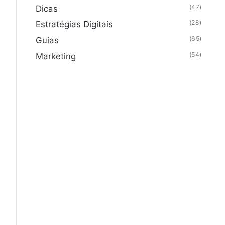
(47)
Dicas
(28)
Estratégias Digitais
(65)
Guias
(54)
Marketing