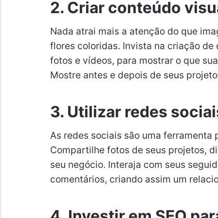
2.
Criar conteúdo visua
Nada atrai mais a atenção do que ima
flores coloridas. Invista na criação d
fotos e vídeos, para mostrar o que su
Mostre antes e depois de seus projetos
3.
Utilizar redes socia
As redes sociais são uma ferramenta 
Compartilhe fotos de seus projetos, d
seu negócio. Interaja com seus segui
comentários, criando assim um relaci
4.
Investir em SEO par