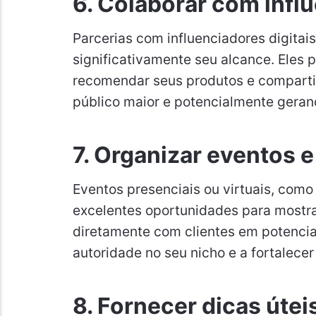
6.
Colaborar com infl
Parcerias com influenciadores digita
significativamente seu alcance. Eles
recomendar seus produtos e comparti
público maior e potencialmente geran
7.
Organizar eventos 
Eventos presenciais ou virtuais, como
excelentes oportunidades para mostra
diretamente com clientes em potencial
autoridade no seu nicho e a fortalece
8.
Fornecer dicas útei