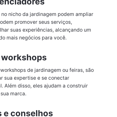
uenciadores
is no nicho da jardinagem podem ampliar
 podem promover seus serviços,
lhar suas experiências, alcançando um
do mais negócios para você.
e workshops
 workshops de jardinagem ou feiras, são
r sua expertise e se conectar
. Além disso, eles ajudam a construir
r sua marca.
s e conselhos