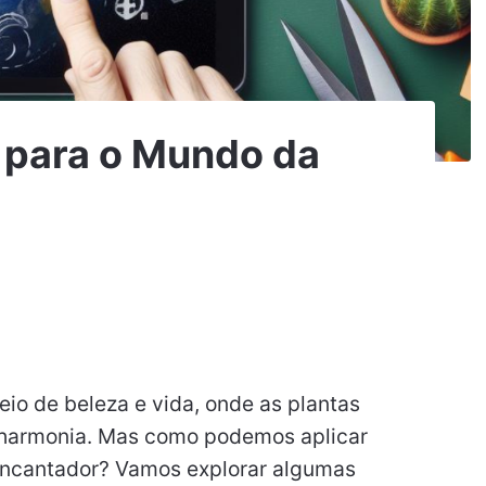
 para o Mundo da
io de beleza e vida, onde as plantas
 harmonia. Mas como podemos aplicar
 encantador? Vamos explorar algumas