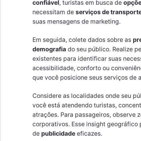
confiável
, turistas em busca de
opçõe
necessitam de
serviços de transport
suas mensagens de marketing.
Em seguida, colete dados sobre as
pr
demografia
do seu público. Realize p
existentes para identificar suas nece
acessibilidade, conforto ou conveniê
que você posicione seus serviços de 
Considere as localidades onde seu pú
você está atendendo turistas, concen
atrações. Para passageiros, observe z
corporativos. Esse insight geográfico
de
publicidade
eficazes.