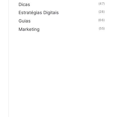
(47)
Dicas
(28)
Estratégias Digitais
(66)
Guias
(55)
Marketing