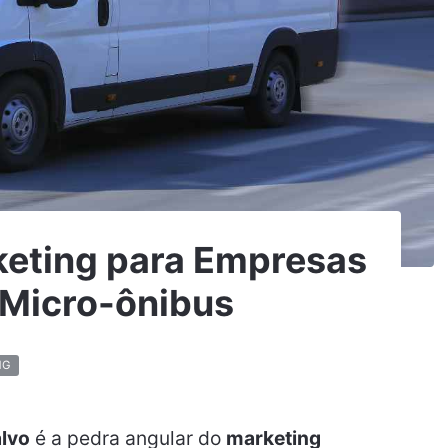
keting para Empresas
 Micro-ônibus
NG
alvo
é a pedra angular do
marketing