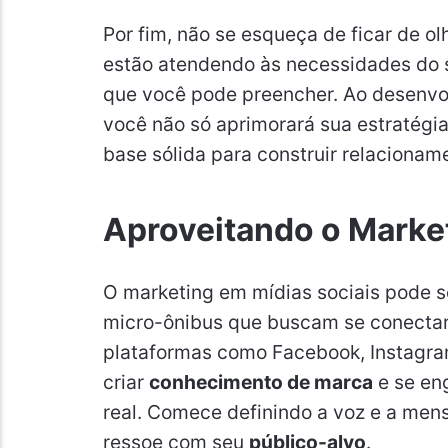
Por fim, não se esqueça de ficar de o
estão atendendo às necessidades do s
que você pode preencher. Ao desenvo
você não só aprimorará sua estratégi
base sólida para construir relacionam
Aproveitando o Market
O marketing em mídias sociais pode s
micro-ônibus que buscam se conectar 
plataformas como Facebook, Instagra
criar
conhecimento de marca
e se en
real. Comece definindo a voz e a me
ressoe com seu
público-alvo
.