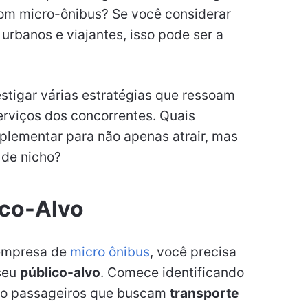
om micro-ônibus? Se você considerar
urbanos e viajantes, isso pode ser a
estigar várias estratégias que ressoam
serviços dos concorrentes. Quais
plementar para não apenas atrair, mas
 de nicho?
ico-Alvo
 empresa de
micro ônibus
, você precisa
seu
público-alvo
. Comece identificando
são passageiros que buscam
transporte