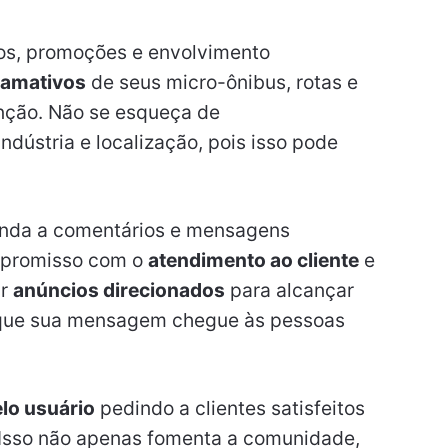
ços, promoções e envolvimento
hamativos
de seus micro-ônibus, rotas e
enção. Não se esqueça de
ndústria e localização, pois isso pode
nda a comentários e mensagens
mpromisso com o
atendimento ao cliente
e
ar
anúncios direcionados
para alcançar
 que sua mensagem chegue às pessoas
lo usuário
pedindo a clientes satisfeitos
 Isso não apenas fomenta a comunidade,