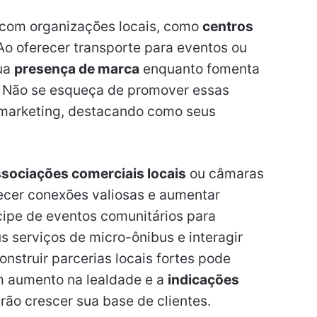
e com organizações locais, como
centros
Ao oferecer transporte para eventos ou
sua
presença de marca
enquanto fomenta
 Não se esqueça de promover essas
 marketing, destacando como seus
sociações comerciais locais
ou câmaras
ecer conexões valiosas e aumentar
ipe de eventos comunitários para
 serviços de micro-ônibus e interagir
onstruir parcerias locais fortes pode
m aumento na lealdade e a
indicações
arão crescer sua base de clientes.