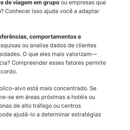
s de viagem em grupo
ou empresas que
e
? Conhecer isso ajuda você a adaptar
eferências, comportamentos e
esquisas ou analise dados de clientes
ssidades. O que eles mais valorizam—
ncia? Compreender esses fatores permite
acordo.
blico-alvo está mais concentrado. Se
tre-se em áreas próximas a hotéis ou
onas de alto tráfego ou centros
 pode ajudá-lo a determinar estratégias