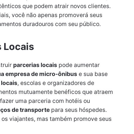
nticos que podem atrair novos clientes.
ciais, você não apenas promoverá seus
namentos duradouros com seu público.
 Locais
truir
parcerias locais
pode aumentar
sua empresa de micro-ônibus
e sua base
locais
, escolas e organizadores de
namentos mutuamente benéficos que atraem
 fazer uma parceria com hotéis ou
iços de transporte
para seus hóspedes.
a os viajantes, mas também promove seus