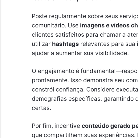
Poste regularmente sobre seus servi
comunitário. Use
imagens e vídeos c
clientes satisfeitos para chamar a at
utilizar
hashtags
relevantes para sua i
ajudar a aumentar sua visibilidade.
O engajamento é fundamental—respo
prontamente. Isso demonstra seu co
constrói confiança. Considere execut
demografias específicas, garantindo
certas.
Por fim, incentive
conteúdo gerado pe
que compartilhem suas experiências.