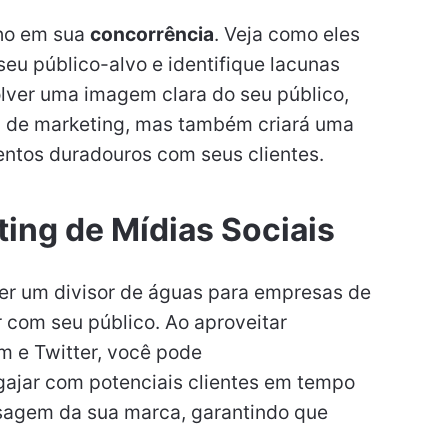
lho em sua
concorrência
. Veja como eles
eu público-alvo e identifique lacunas
lver uma imagem clara do seu público,
a de marketing, mas também criará uma
entos duradouros com seus clientes.
ing de Mídias Sociais
er um divisor de águas para empresas de
com seu público. Ao aproveitar
m e Twitter, você pode
gajar com potenciais clientes em tempo
nsagem da sua marca, garantindo que