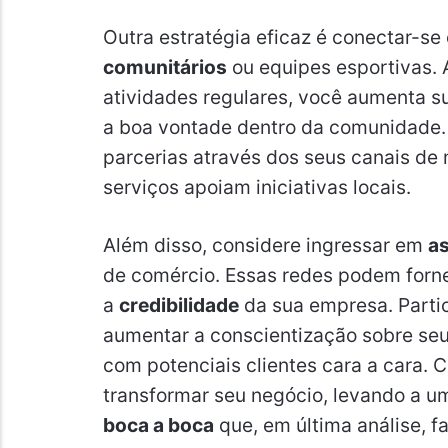
Outra estratégia eficaz é conectar-s
comunitários
ou equipes esportivas. 
atividades regulares, você aumenta 
a boa vontade dentro da comunidade.
parcerias através dos seus canais de
serviços apoiam iniciativas locais.
Além disso, considere ingressar em
as
de comércio. Essas redes podem forn
a
credibilidade
da sua empresa. Partic
aumentar a conscientização sobre seus
com potenciais clientes cara a cara. C
transformar seu negócio, levando a u
boca a boca
que, em última análise, f