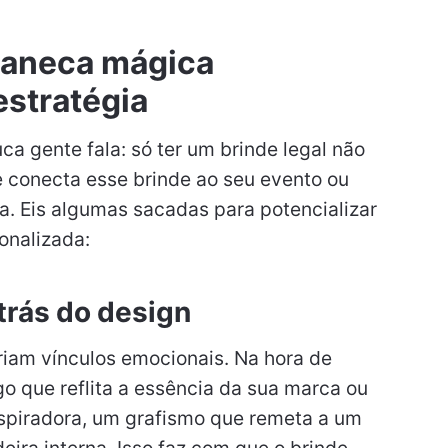
 caneca mágica
estratégia
ca gente fala: só ter um brinde legal não
 conecta esse brinde ao seu evento ou
a. Eis algumas sacadas para potencializar
onalizada:
 trás do design
riam vínculos emocionais. Na hora de
o que reflita a essência da sua marca ou
nspiradora, um grafismo que remeta a um