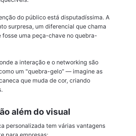
nção do público está disputadíssima. A
o surpresa, um diferencial que chama
se fosse uma peça-chave no quebra-
onde a interação e o networking são
r como um "quebra-gelo” — imagine as
caneca que muda de cor, criando
.
ão além do visual
ca personalizada tem várias vantagens
te para empresas: