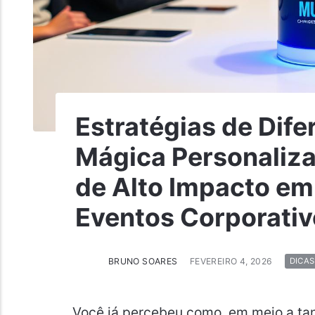
Estratégias de Dif
Mágica Personaliz
de Alto Impacto e
Eventos Corporati
BRUNO SOARES
FEVEREIRO 4, 2026
DICAS
Você já percebeu como, em meio a tan