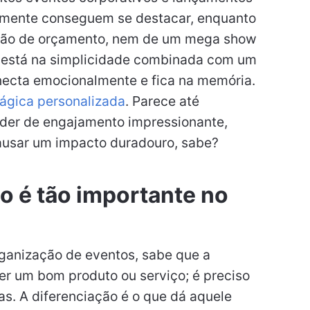
smente conseguem se destacar, enquanto
stão de orçamento, nem de um mega show
o está na simplicidade combinada com um
necta emocionalmente e fica na memória.
ágica personalizada
. Parece até
oder de engajamento impressionante,
ausar um impacto duradouro, sabe?
o é tão importante no
ganização de eventos, sabe que a
er um bom produto ou serviço; é preciso
s. A diferenciação é o que dá aquele