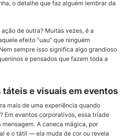
ha, o detalhe que faz alguém lembrar da
ação de outra? Muitas vezes, é a
aquele efeito "uau” que ninguém
Nem sempre isso significa algo grandioso
equeninos e pensados que fazem toda a
 táteis e visuais em eventos
bra mais de uma experiência quando
o? Em eventos corporativos, essa tríade
r a mensagem. A caneca mágica, por
 e o tátil — ela muda de cor ou revela