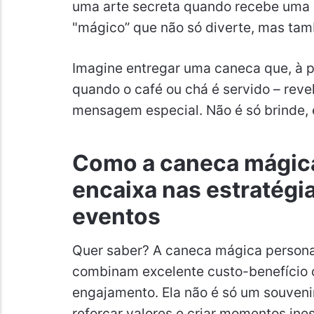
uma arte secreta quando recebe uma 
"mágico” que não só diverte, mas ta
Imagine entregar uma caneca que, à p
quando o café ou chá é servido – reve
mensagem especial. Não é só brinde, é
Como a caneca mágica
encaixa nas estratégi
eventos
Quer saber? A caneca mágica persona
combinam excelente custo-benefício 
engajamento. Ela não é só um souvenir
reforçar valores e criar momentos ine