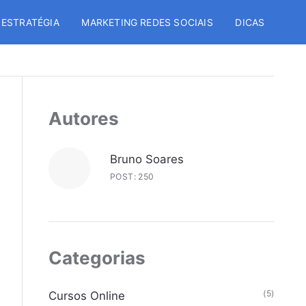
 ESTRATÉGIA
MARKETING REDES SOCIAIS
DICAS
Autores
Bruno Soares
POST: 250
Categorias
(5)
Cursos Online