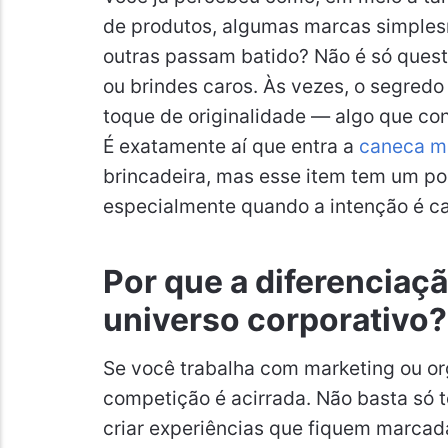
de produtos, algumas marcas simple
outras passam batido? Não é só que
ou brindes caros. Às vezes, o segred
toque de originalidade — algo que co
É exatamente aí que entra a
caneca m
brincadeira, mas esse item tem um p
especialmente quando a intenção é c
Por que a diferenciaçã
universo corporativo?
Se você trabalha com marketing ou or
competição é acirrada. Não basta só t
criar experiências que fiquem marcada