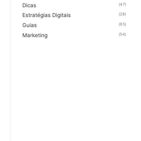
(47)
Dicas
(28)
Estratégias Digitais
(65)
Guias
(54)
Marketing