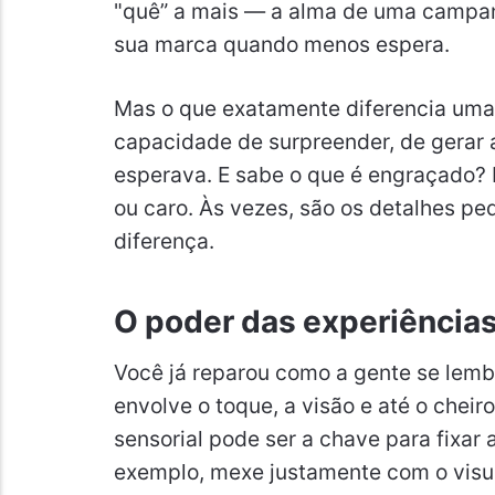
"quê” a mais — a alma de uma campan
sua marca quando menos espera.
Mas o que exatamente diferencia uma 
capacidade de surpreender, de gerar 
esperava. E sabe o que é engraçado? 
ou caro. Às vezes, são os detalhes p
diferença.
O poder das experiências
Você já reparou como a gente se lem
envolve o toque, a visão e até o cheir
sensorial pode ser a chave para fixa
exemplo, mexe justamente com o visual