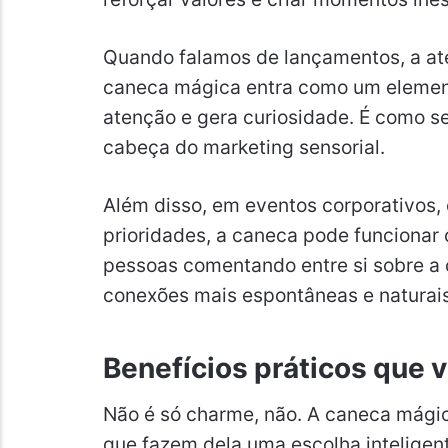
Quando falamos de lançamentos, a ate
caneca mágica entra como um element
atenção e gera curiosidade. É como 
cabeça do marketing sensorial.
Além disso, em eventos corporativos, 
prioridades, a caneca pode funciona
pessoas comentando entre si sobre a 
conexões mais espontâneas e naturais
Benefícios práticos que v
Não é só charme, não. A caneca mági
que fazem dela uma escolha inteligen