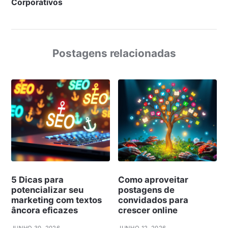
Corporativos
Postagens relacionadas
5 Dicas para
Como aproveitar
potencializar seu
postagens de
marketing com textos
convidados para
âncora eficazes
crescer online
JUNHO 30, 2026
JUNHO 12, 2026