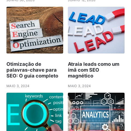
Otimização de
Atraia leads como um
palavras-chave para
ímã com SEO
SEO: O guia completo
magnético
MAIO 3, 2024
MAIO 3, 2024