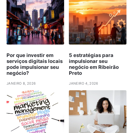
Por que investir em
5 estratégias para
serviços digitais locais
impulsionar seu
pode impulsionar seu
negócio em Ribeirão
negócio?
Preto
JANEIRO 8, 2026
JANEIRO 4, 2026