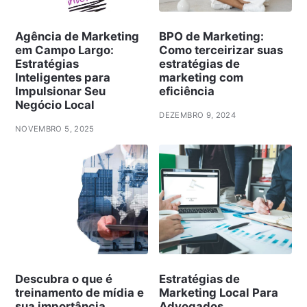
Agência de Marketing
BPO de Marketing:
em Campo Largo:
Como terceirizar suas
Estratégias
estratégias de
Inteligentes para
marketing com
Impulsionar Seu
eficiência
Negócio Local
DEZEMBRO 9, 2024
NOVEMBRO 5, 2025
Descubra o que é
Estratégias de
treinamento de mídia e
Marketing Local Para
sua importância
Advogados