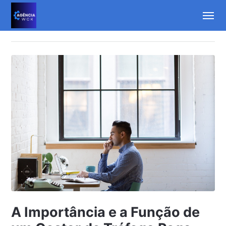
A Importância e a Função de